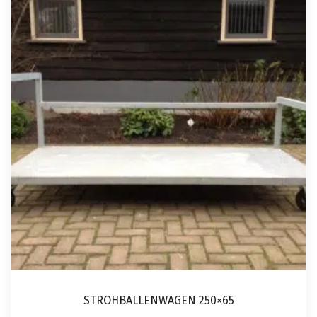
STROHBALLENWAGEN 250×65