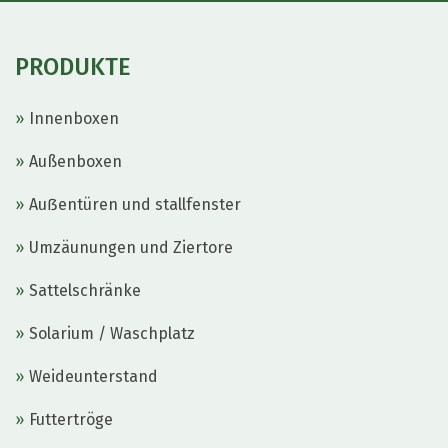
PRODUKTE
Innenboxen
Außenboxen
Auẞentüren und stallfenster
Umzäunungen und Ziertore
Sattelschränke
Solarium / Waschplatz
Weideunterstand
Futtertröge