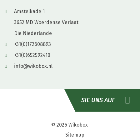
Amstelkade 1
3652 MD Woerdense Verlaat
Die Niederlande
+31(0)172608893
+31(0)652592410
info@wikobox.nl
SIE UNS AUF
© 2026
Wikobox
Sitemap