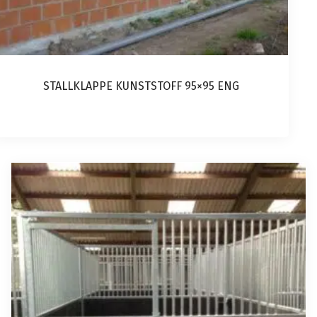
STALLKLAPPE KUNSTSTOFF 95×95 ENG