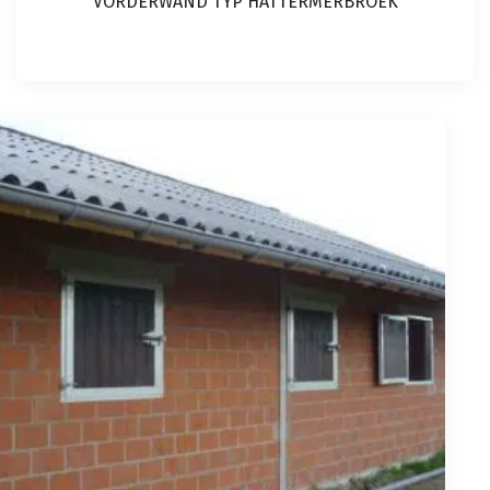
VORDERWAND TYP HATTERMERBROEK