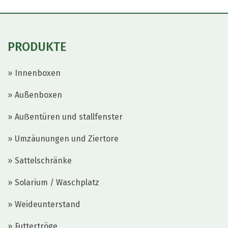
PRODUKTE
Innenboxen
Außenboxen
Auẞentüren und stallfenster
Umzäunungen und Ziertore
Sattelschränke
Solarium / Waschplatz
Weideunterstand
Futtertröge