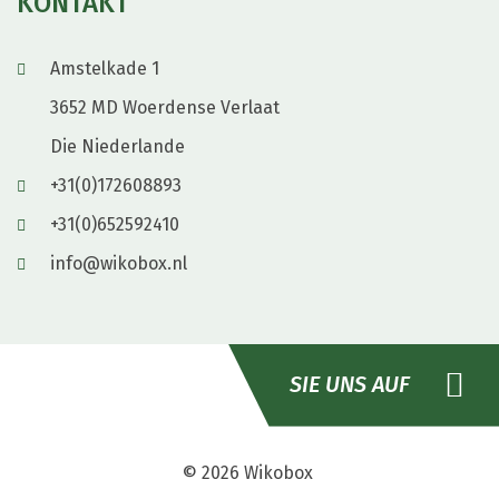
KONTAKT
Amstelkade 1
3652 MD Woerdense Verlaat
Die Niederlande
+31(0)172608893
+31(0)652592410
info@wikobox.nl
SIE UNS AUF
© 2026
Wikobox