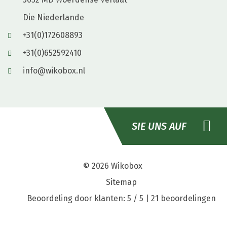
Die Niederlande
+31(0)172608893
+31(0)652592410
info@wikobox.nl
SIE UNS AUF
© 2026
Wikobox
Sitemap
Beoordeling door klanten: 5 / 5 |
21 beoordelingen