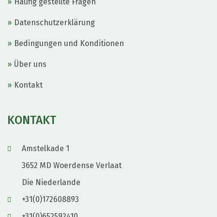
Häufig gestellte Fragen
Datenschutzerklärung
Bedingungen und Konditionen
Über uns
Kontakt
KONTAKT
Amstelkade 1
3652 MD Woerdense Verlaat
Die Niederlande
+31(0)172608893
+31(0)652592410