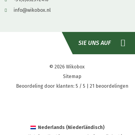
info@wikobox.nl
SIE UNS AUF
© 2026
Wikobox
Sitemap
Beoordeling door klanten: 5 / 5 |
21 beoordelingen
Nederlands
(
Niederländisch
)