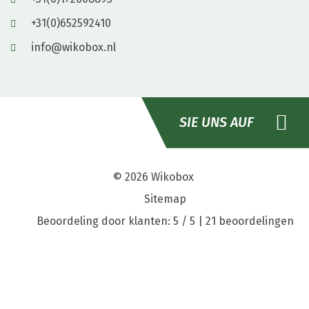
+31(0)652592410
info@wikobox.nl
SIE UNS AUF
© 2026
Wikobox
Sitemap
Beoordeling door klanten: 5 / 5 |
21 beoordelingen