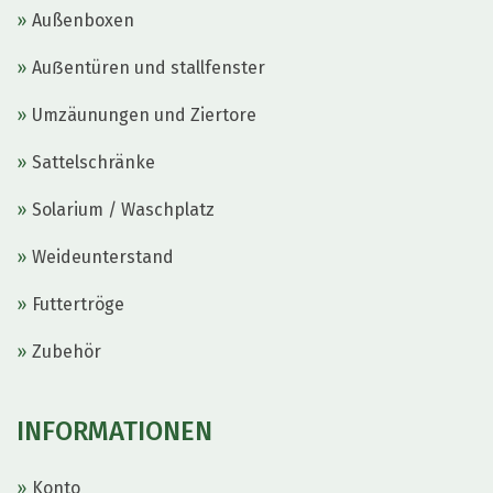
Außenboxen
Auẞentüren und stallfenster
Umzäunungen und Ziertore
Sattelschränke
Solarium / Waschplatz
Weideunterstand
Futtertröge
Zubehör
INFORMATIONEN
Konto