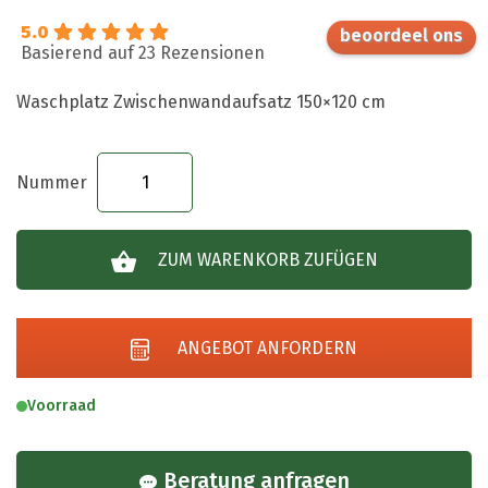
5.0
Basierend auf 23 Rezensionen
Waschplatz Zwischenwandaufsatz 150×120 cm
Waschplatz
Zwischenwandaufsatz
150x120
ZUM WARENKORB ZUFÜGEN
cm
Menge
ANGEBOT ANFORDERN
Voorraad
Beratung anfragen