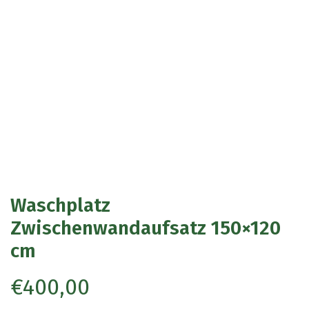
Waschplatz
Zwischenwandaufsatz 150×120
cm
€
400,00