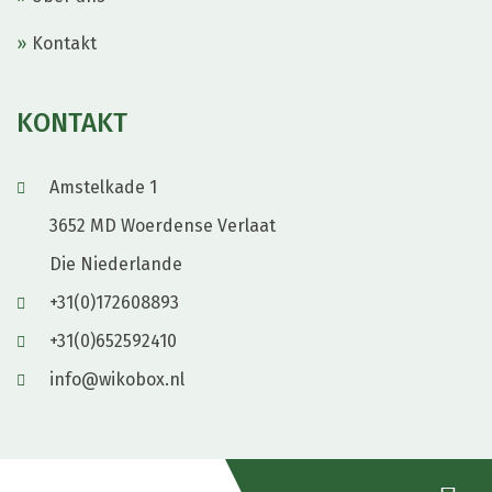
Kontakt
KONTAKT
Amstelkade 1
3652 MD Woerdense Verlaat
Die Niederlande
+31(0)172608893
+31(0)652592410
info@wikobox.nl