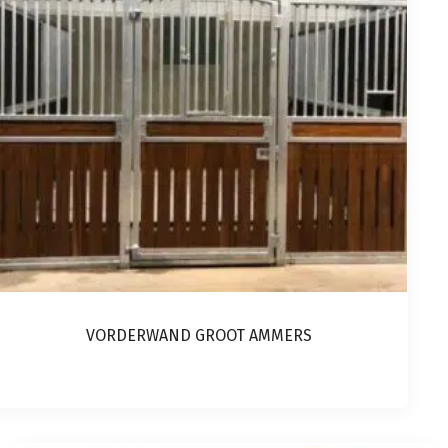
VORDERWAND GROOT AMMERS
Dieses