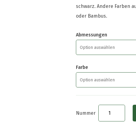
schwarz. Andere Farben auf
oder Bambus.
Abmessungen
Farbe
Seitenwand
1m
geschlossen