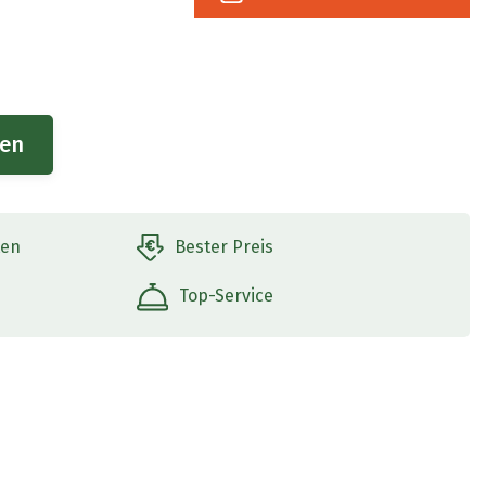
gen
ten
Bester Preis
Top-Service