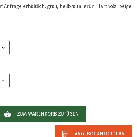
 Anfrage erhältlich: grau, hellbraun, grün, Hartholz, beige
ZUM WARENKORB ZUFÜGEN
ANGEBOT ANFORDERN