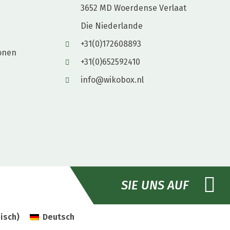
3652 MD Woerdense Verlaat
Die Niederlande
+31(0)172608893
onen
+31(0)652592410
info@wikobox.nl
SIE UNS AUF
sisch
)
Deutsch