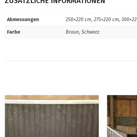
ZUSÄTZLICHE INFORMATIONEN
Abmessungen
250×220 cm, 275×220 cm, 300×22
Farbe
Braun, Schwarz