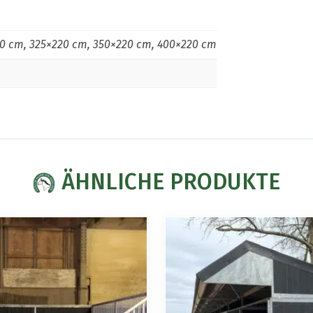
0 cm, 325×220 cm, 350×220 cm, 400×220 cm
ÄHNLICHE PRODUKTE