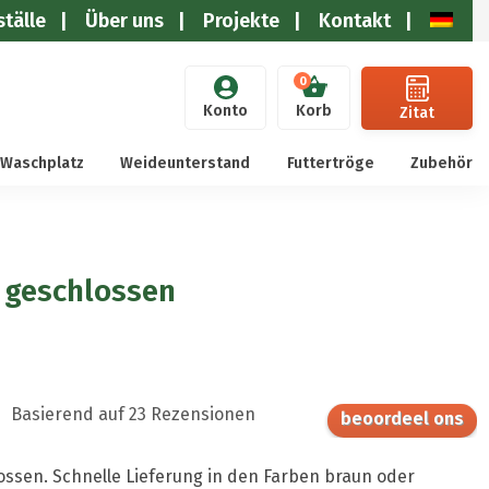
tälle
Über uns
Projekte
Kontakt
0
Konto
Zitat
 Waschplatz
Weideunterstand
Futtertröge
Zubehör
 geschlossen
Basierend auf 23 Rezensionen
ssen. Schnelle Lieferung in den Farben braun oder