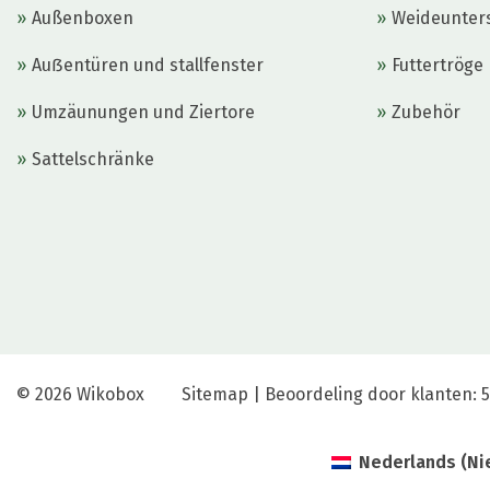
Außenboxen
Weideunter
Auẞentüren und stallfenster
Futtertröge
Umzäunungen und Ziertore
Zubehör
Sattelschränke
© 2026
Wikobox
Sitemap
|
Beoordeling door klanten: 5
Nederlands
(
Ni