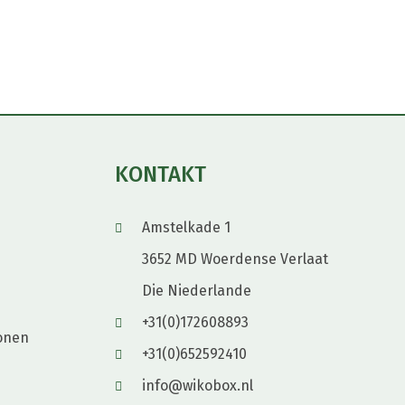
KONTAKT
Amstelkade 1
3652 MD Woerdense Verlaat
Die Niederlande
+31(0)172608893
onen
+31(0)652592410
info@wikobox.nl