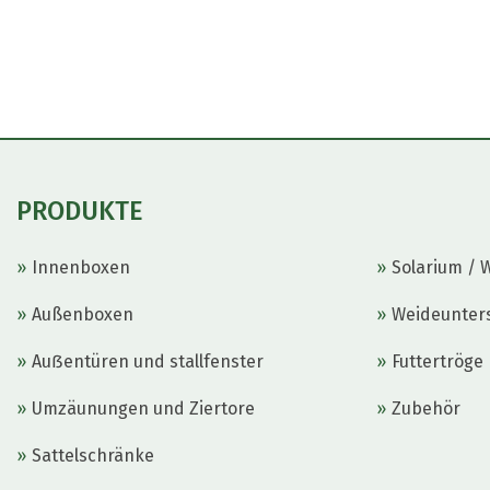
PRODUKTE
Innenboxen
Solarium / 
Außenboxen
Weideunter
Auẞentüren und stallfenster
Futtertröge
Umzäunungen und Ziertore
Zubehör
Sattelschränke