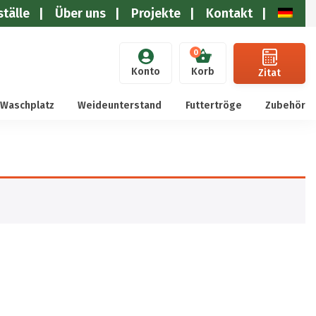
tälle
Über uns
Projekte
Kontakt
0
Konto
Zitat
 Waschplatz
Weideunterstand
Futtertröge
Zubehör